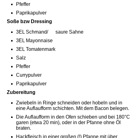
Pfeffer
Paprikapulver
Soße bzw Dressing
3EL
Schmand
/ saure Sahne
3EL
Mayonnaise
3EL
Tomatenmark
Salz
Pfeffer
Currypulver
Paprikapulver
Zubereitung
Zwiebeln in Ringe schneiden oder hobeln und in
eine Auflaufform schichten. Mit dem Bacon belegen.
Die Auflaufform in den Ofen schieben und bei 180°C
garen (etwa 20 min), oder in der Pfanne ohne Öl
braten.
Hackfleisch in einer großen (!) Pfanne mit über