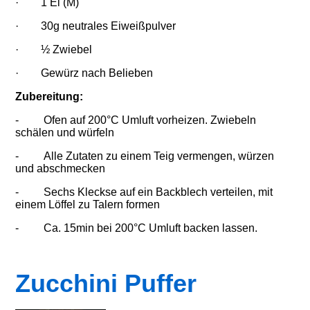
· 1 Ei (M)
· 30g neutrales Eiweißpulver
· ½ Zwiebel
· Gewürz nach Belieben
Zubereitung:
- Ofen auf 200°C Umluft vorheizen. Zwiebeln
schälen und würfeln
- Alle Zutaten zu einem Teig vermengen, würzen
und abschmecken
- Sechs Kleckse auf ein Backblech verteilen, mit
einem Löffel zu Talern formen
- Ca. 15min bei 200°C Umluft backen lassen.
Zucchini Puffer