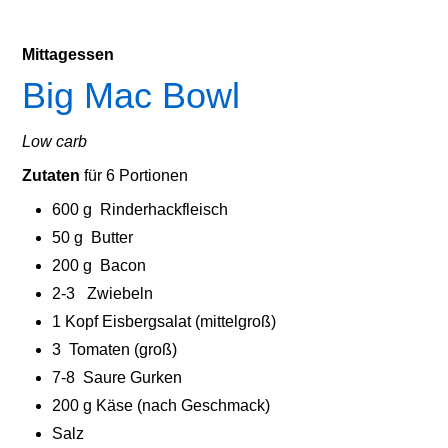
Mittagessen
Big Mac Bowl
Low carb
Zutaten
für 6 Portionen
600 g Rinderhackfleisch
50 g
Butter
200 g
Bacon
2-3 Zwiebeln
1 Kopf Eisbergsalat (mittelgroß)
3 Tomaten (groß)
7-8 Saure Gurken
200 g Käse (nach Geschmack)
Salz