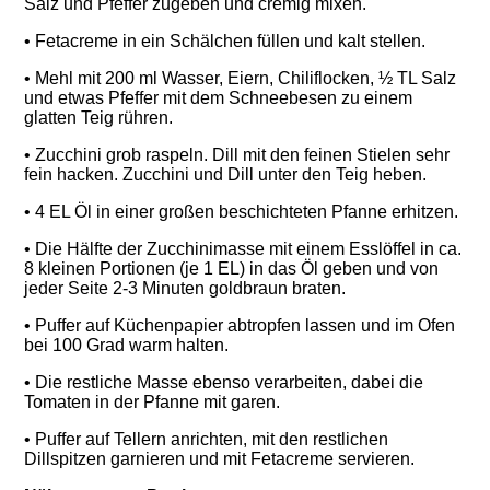
Salz und Pfeffer zugeben und cremig mixen.
• Fetacreme in ein Schälchen füllen und kalt stellen.
• Mehl mit 200 ml Wasser, Eiern, Chiliflocken, ½ TL Salz
und etwas Pfeffer mit dem Schneebesen zu einem
glatten Teig rühren.
• Zucchini grob raspeln. Dill mit den feinen Stielen sehr
fein hacken. Zucchini und Dill unter den Teig heben.
• 4 EL Öl in einer großen beschichteten Pfanne erhitzen.
• Die Hälfte der Zucchinimasse mit einem Esslöffel in ca.
8 kleinen Portionen (je 1 EL) in das Öl geben und von
jeder Seite 2-3 Minuten goldbraun braten.
• Puffer auf Küchenpapier abtropfen lassen und im Ofen
bei 100 Grad warm halten.
• Die restliche Masse ebenso verarbeiten, dabei die
Tomaten in der Pfanne mit garen.
• Puffer auf Tellern anrichten, mit den restlichen
Dillspitzen garnieren und mit Fetacreme servieren.