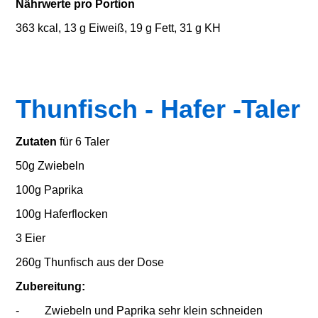
Nährwerte pro Portion
363 kcal, 13 g Eiweiß, 19 g Fett, 31 g KH
Thunfisch - Hafer -Taler
Zutaten
für 6 Taler
50g Zwiebeln
100g Paprika
100g Haferflocken
3 Eier
260g Thunfisch aus der Dose
Zubereitung:
- Zwiebeln und Paprika sehr klein schneiden